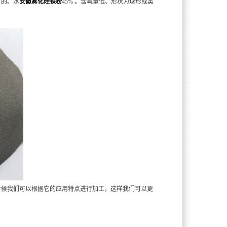
目的。水
安徽雾化硅铁粉
45% 。含氧量低、形状为球形或类
时候我们可以根据它的应用特点进行加工，这样我们可以更