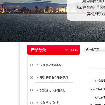
新闻详情
产品分类
PRODUCTS
安徽雾化金属粉末
安徽研磨重介质硅铁粉
研磨
安
以后也会有
安徽雾化球形硅铁粉
研磨
安
安徽重介质硅铁