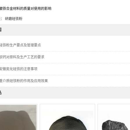
徽铁合金材料的质量对使用的影响
： 研磨硅铁粉
闻
硅铁粉生产要点及管理要点
钡钙对原料及生产工艺的要求
安徽氮化硅铁的注意事项
重介质硅铁粉的作用及应用效果
品