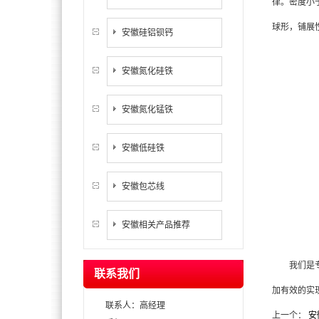
律。密度小
球形，铺展
安徽硅铝钡钙
安徽氮化硅铁
安徽氮化锰铁
安徽低硅铁
安徽包芯线
安徽相关产品推荐
我们是专
联系我们
加有效的实
联系人：高经理
上一个：
安