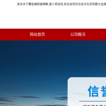
更多关于
雾化球形硅铁粉
,重介质硅铁,氮化硅铁的信息尽在安阳鹏大金属
网站首页
公司概况