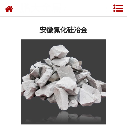
网站首页
安徽雾化金属粉末
安徽氮化硅冶金
安徽研磨重介质硅铁粉
安徽雾化球形硅铁粉
安徽重介质硅铁
安徽硅铝钡钙
安徽氮化硅铁
安徽氮化锰铁
安徽低硅铁