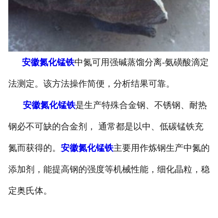
安徽包芯线
安徽相关产品推荐
安徽氮化锰铁
中氮可用强碱蒸馏分离-氨磺酸滴定
法测定。该方法操作简便，分析结果可靠。
安徽氮化锰铁
是生产特殊合金钢、不锈钢、耐热
钢必不可缺的合金剂， 通常都是以中、低碳锰铁充
氮而获得的。
安徽氮化锰铁
主要用作炼钢生产中氮的
添加剂，能提高钢的强度等机械性能，细化晶粒，稳
定奥氏体。