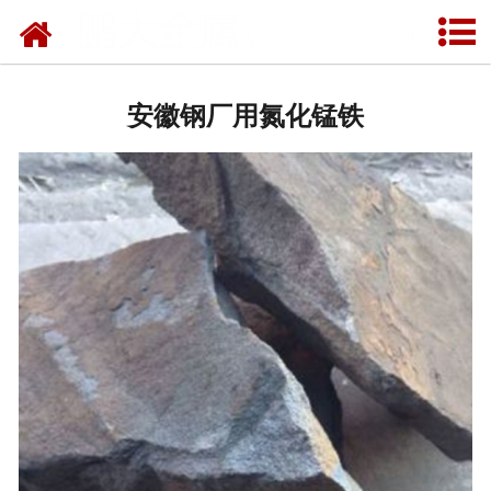
网站首页
安徽雾化金属粉末
安徽钢厂用氮化锰铁
安徽研磨重介质硅铁粉
安徽雾化球形硅铁粉
安徽重介质硅铁
安徽硅铝钡钙
安徽氮化硅铁
安徽氮化锰铁
安徽低硅铁