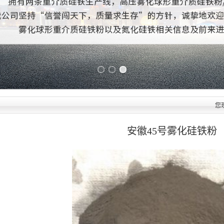
Previous slide
Next slide
您
安徽45号雾化硅铁粉