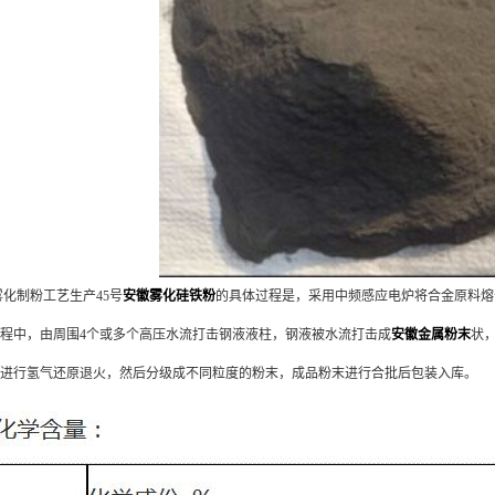
化制粉工艺生产45号
安徽雾化硅铁粉
的具体过程是，采用中频感应电炉将合金原料熔
程中，由周围4个或多个高压水流打击钢液液柱，钢液被水流打击成
安徽金属粉末
状
进行氢气还原退火，然后分级成不同粒度的粉末，成品粉末进行合批后包装入库。