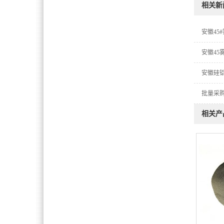
相关新
安徽45
安徽4
安徽硅
批量采
相关产