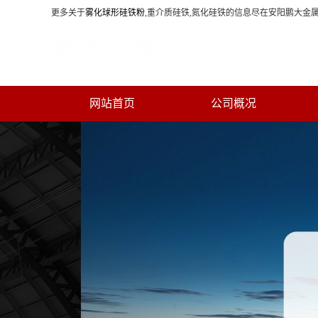
更多关于
雾化球形硅铁粉
,重介质硅铁,氮化硅铁的信息尽在安阳鹏大金属
网站首页
公司概况