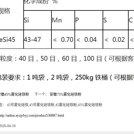
徽45%雾化硅铁粉
下一个：
安徽75%雾化硅铁粉
： 45号雾化硅铁,45号雾化硅铁粉,45雾化硅铁粉,45%雾化硅铁粉
http://anhui.aysjybyj.com/product536887.html
20-04-10