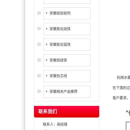
安徽硅铝钡钙
安徽氮化硅铁
安徽氮化锰铁
安徽低硅铁
安徽包芯线
利用水雾
在下落的过
安徽相关产品推荐
客户要求，
联系我们
联系人：高经理