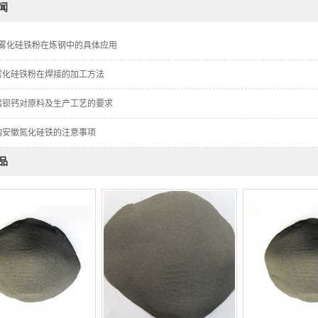
闻
#雾化硅铁粉在炼钢中的具体应用
5雾化硅铁粉在焊接的加工方法
铝钡钙对原料及生产工艺的要求
购安徽氮化硅铁的注意事项
品