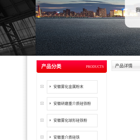
产品详情
产品分类
PRODUCTS
安徽雾化金属粉末
安徽研磨重介质硅铁粉
安徽雾化球形硅铁粉
安徽重介质硅铁